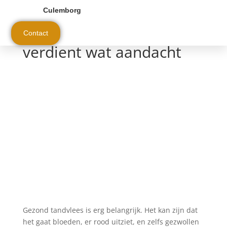
Culemborg
Ook het tandvlees
Contact
verdient wat aandacht
Gezond tandvlees is erg belangrijk. Het kan zijn dat
het gaat bloeden, er rood uitziet, en zelfs gezwollen