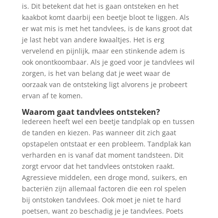
is. Dit betekent dat het is gaan ontsteken en het
kaakbot komt daarbij een beetje bloot te liggen. Als
er wat mis is met het tandvlees, is de kans groot dat
je last hebt van andere kwaaltjes. Het is erg
vervelend en pijnlijk, maar een stinkende adem is
ook onontkoombaar. Als je goed voor je tandvlees wil
zorgen, is het van belang dat je weet waar de
oorzaak van de ontsteking ligt alvorens je probeert
ervan af te komen.
Waarom gaat tandvlees ontsteken?
Iedereen heeft wel een beetje tandplak op en tussen
de tanden en kiezen. Pas wanneer dit zich gaat
opstapelen ontstaat er een probleem. Tandplak kan
verharden en is vanaf dat moment tandsteen. Dit
zorgt ervoor dat het tandvlees ontstoken raakt.
Agressieve middelen, een droge mond, suikers, en
bacteriën zijn allemaal factoren die een rol spelen
bij ontstoken tandvlees. Ook moet je niet te hard
poetsen, want zo beschadig je je tandvlees. Poets