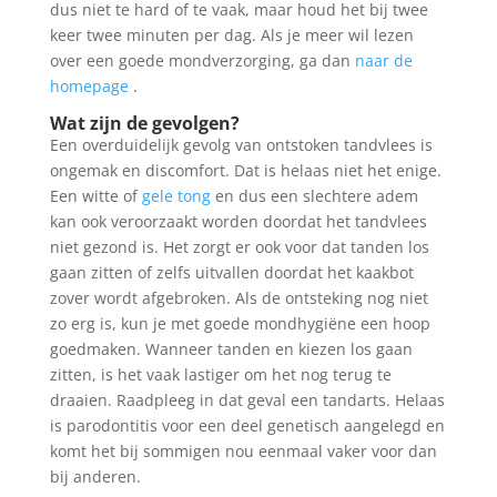
dus niet te hard of te vaak, maar houd het bij twee
keer twee minuten per dag. Als je meer wil lezen
over een goede mondverzorging, ga dan
naar de
homepage
.
Wat zijn de gevolgen?
Een overduidelijk gevolg van ontstoken tandvlees is
ongemak en discomfort. Dat is helaas niet het enige.
Een witte of
gele tong
en dus een slechtere adem
kan ook veroorzaakt worden doordat het tandvlees
niet gezond is. Het zorgt er ook voor dat tanden los
gaan zitten of zelfs uitvallen doordat het kaakbot
zover wordt afgebroken. Als de ontsteking nog niet
zo erg is, kun je met goede mondhygiëne een hoop
goedmaken. Wanneer tanden en kiezen los gaan
zitten, is het vaak lastiger om het nog terug te
draaien. Raadpleeg in dat geval een tandarts. Helaas
is parodontitis voor een deel genetisch aangelegd en
komt het bij sommigen nou eenmaal vaker voor dan
bij anderen.