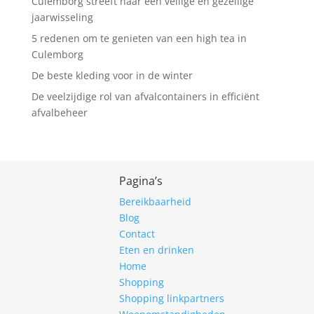
Culemborg streeft naar een veilige en gezellige
jaarwisseling
5 redenen om te genieten van een high tea in
Culemborg
De beste kleding voor in de winter
De veelzijdige rol van afvalcontainers in efficiënt
afvalbeheer
Pagina’s
Bereikbaarheid
Blog
Contact
Eten en drinken
Home
Shopping
Shopping linkpartners