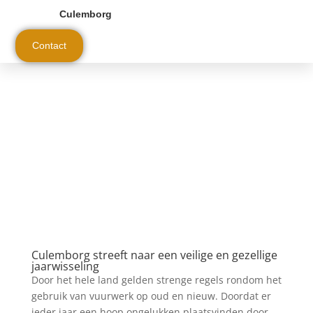
Culemborg
Contact
Culemborg streeft naar een veilige en gezellige
jaarwisseling
Door het hele land gelden strenge regels rondom het
gebruik van vuurwerk op oud en nieuw. Doordat er
ieder jaar een hoop ongelukken plaatsvinden door