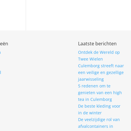
ieën
Laatste berichten
n
Ontdek de Wereld op
Twee Wielen
Culemborg streeft naar
l
een veilige en gezellige
jaarwisseling
5 redenen om te
genieten van een high
tea in Culemborg
De beste kleding voor
in de winter
De veelzijdige rol van
afvalcontainers in